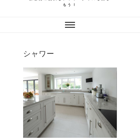
もう！
シャワー