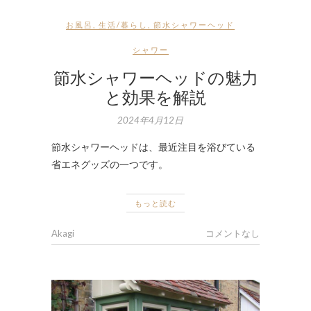
お風呂
,
生活/暮らし
,
節水シャワーヘッド
シャワー
節水シャワーヘッドの魅力
と効果を解説
2024年4月12日
節水シャワーヘッドは、最近注目を浴びている
省エネグッズの一つです。
もっと読む
Akagi
コメントなし