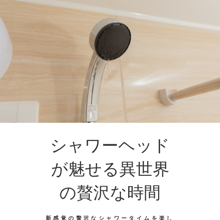
シャワーヘッド
が魅せる異世界
の贅沢な時間
新感覚の贅沢なシャワータイムを楽し