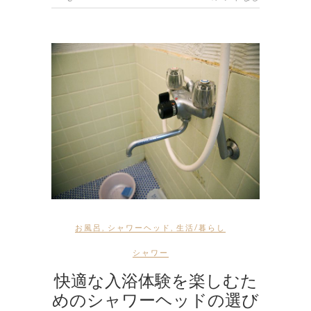
お風呂
,
シャワーヘッド
,
生活/暮らし
シャワー
快適な入浴体験を楽しむた
めのシャワーヘッドの選び