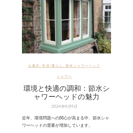
お風呂
,
生活/暮らし
,
節水シャワーヘッド
シャワー
環境と快適の調和：節水シ
ャワーヘッドの魅力
2024年4月9日
近年、環境問題への関心が高まる中、節水シャ
ワーヘッドの需要が増加しています。