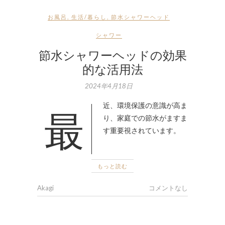
お風呂
,
生活/暮らし
,
節水シャワーヘッド
シャワー
節水シャワーヘッドの効果
的な活用法
2024年4月18日
最近、環境保護の意識が高ま
り、家庭での節水がますま
す重要視されています。
もっと読む
Akagi
コメントなし