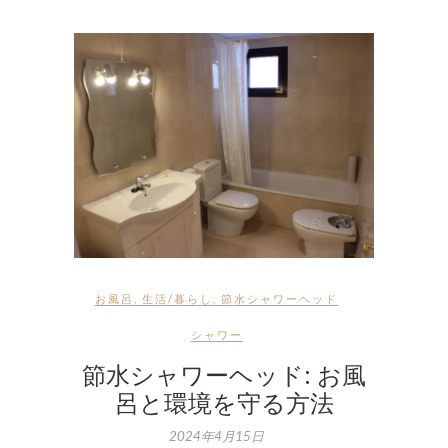
お風呂
,
生活/暮らし
,
節水シャワーヘッド
シャワー
節水シャワーヘッド: お風
呂と環境を守る方法
2024年4月15日