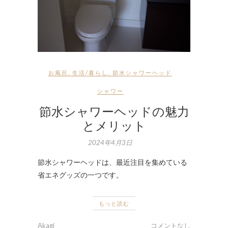
お風呂
,
生活/暮らし
,
節水シャワーヘッド
シャワー
節水シャワーヘッドの魅力
とメリット
2024年4月3日
節水シャワーヘッドは、最近注目を集めている
省エネグッズの一つです。
もっと読む
Akagi
コメントなし