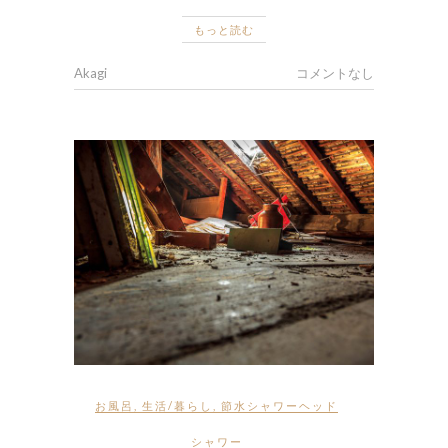
もっと読む
Akagi
コメントなし
お風呂
,
生活/暮らし
,
節水シャワーヘッド
シャワー