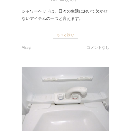
シャワーヘッドは、日々の生活において欠かせ
ないアイテムの一つと言えます。
もっと読む
Akagi
コメントなし