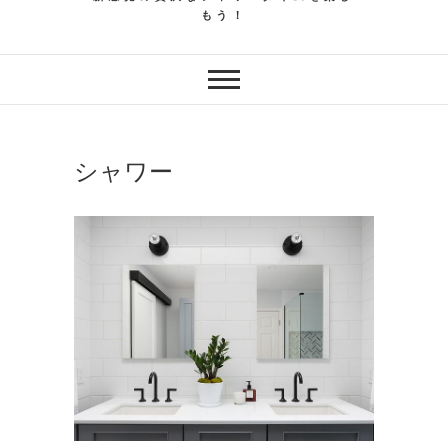
もう！
シャワー