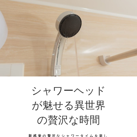
シャワーヘッド
が魅せる異世界
の贅沢な時間
新感覚の贅沢なシャワータイムを楽し