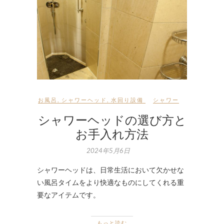
お風呂
,
シャワーヘッド
,
水回り設備
シャワー
シャワーヘッドの選び方と
お手入れ方法
2024年5月6日
シャワーヘッドは、日常生活において欠かせな
い風呂タイムをより快適なものにしてくれる重
要なアイテムです。
もっと読む