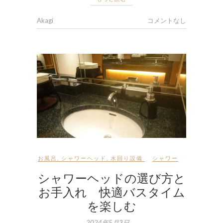
Akagi
コメントなし
お風呂
,
シャワーヘッド
,
水回り設備
シャワー
シャワーヘッドの選び方と
お手入れ 快適バスタイム
を楽しむ
2024年5月3日