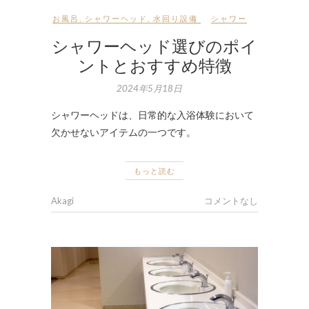
お風呂
,
シャワーヘッド
,
水回り設備
シャワー
シャワーヘッド選びのポイ
ントとおすすめ特徴
2024年5月18日
シャワーヘッドは、日常的な入浴体験において
欠かせないアイテムの一つです。
もっと読む
Akagi
コメントなし