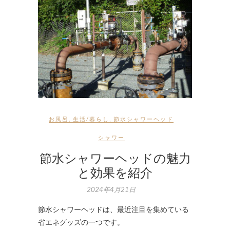
お風呂
,
生活/暮らし
,
節水シャワーヘッド
シャワー
節水シャワーヘッドの魅力
と効果を紹介
2024年4月21日
節水シャワーヘッドは、最近注目を集めている
省エネグッズの一つです。