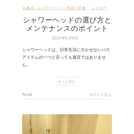
お風呂
,
シャワーヘッド
,
水回り設備
シャワー
シャワーヘッドの選び方と
メンテナンスのポイント
2024年5月9日
シャワーヘッドは、日常生活に欠かせないバス
アイテムの一つと言っても過言ではありませ
ん。
もっと読む
Akagi
コメントなし