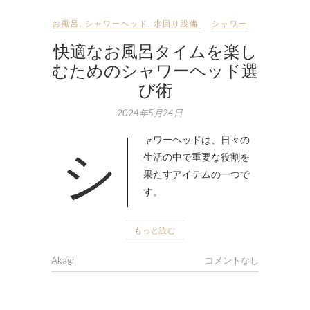
お風呂
,
シャワーヘッド
,
水回り設備
シャワー
快適なお風呂タイムを楽し
むためのシャワーヘッド選
び術
2024年5月24日
シャワーヘッドは、日々の
生活の中で重要な役割を
果たすアイテムの一つで
す。
もっと読む
Akagi
コメントなし