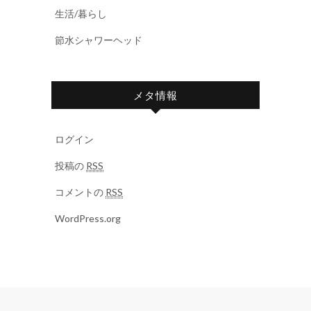
生活/暮らし
節水シャワーヘッド
メタ情報
ログイン
投稿の
RSS
コメントの
RSS
WordPress.org