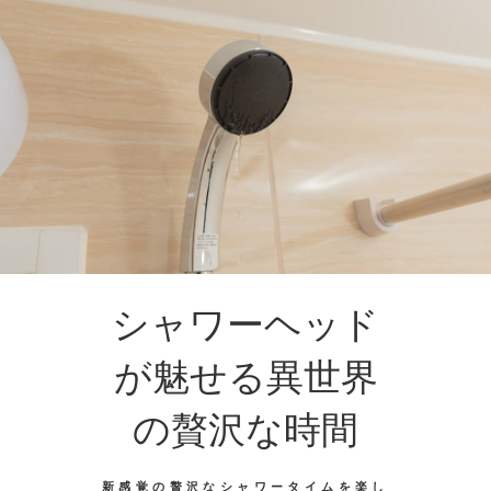
シャワーヘッド
が魅せる異世界
の贅沢な時間
新感覚の贅沢なシャワータイムを楽し