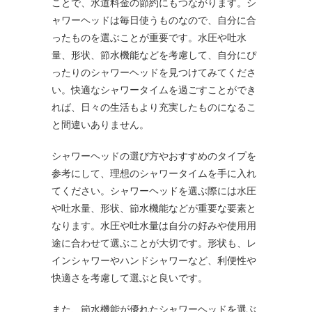
ことで、水道料金の節約にもつながります。シ
ャワーヘッドは毎日使うものなので、自分に合
ったものを選ぶことが重要です。水圧や吐水
量、形状、節水機能などを考慮して、自分にぴ
ったりのシャワーヘッドを見つけてみてくださ
い。快適なシャワータイムを過ごすことができ
れば、日々の生活もより充実したものになるこ
と間違いありません。
シャワーヘッドの選び方やおすすめのタイプを
参考にして、理想のシャワータイムを手に入れ
てください。シャワーヘッドを選ぶ際には水圧
や吐水量、形状、節水機能などが重要な要素と
なります。水圧や吐水量は自分の好みや使用用
途に合わせて選ぶことが大切です。形状も、レ
インシャワーやハンドシャワーなど、利便性や
快適さを考慮して選ぶと良いです。
また、節水機能が優れたシャワーヘッドを選ぶ