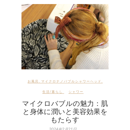
お風呂
,
マイクロナノバブルシャワーヘッド
,
生活/暮らし
シャワー
マイクロバブルの魅力：肌
と身体に潤いと美容効果を
もたらす
2024年2月21日