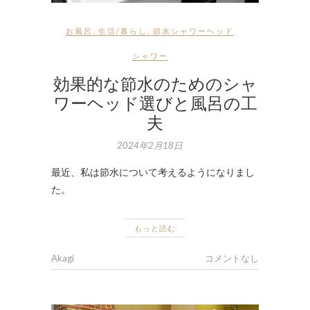
お風呂
,
生活/暮らし
,
節水シャワーヘッド
シャワー
効果的な節水のためのシャ
ワーヘッド選びと風呂の工
夫
2024年2月18日
最近、私は節水について考えるようになりまし
た。
もっと読む
Akagi
コメントなし