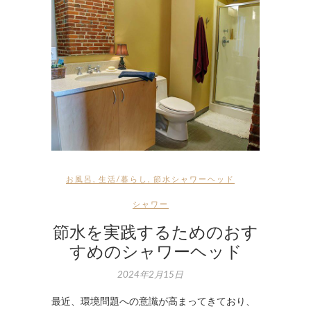
お風呂
,
生活/暮らし
,
節水シャワーヘッド
シャワー
節水を実践するためのおす
すめのシャワーヘッド
2024年2月15日
最近、環境問題への意識が高まってきており、