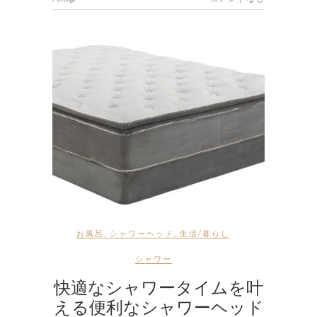
お風呂
,
シャワーヘッド
,
生活/暮らし
シャワー
快適なシャワータイムを叶
える便利なシャワーヘッド