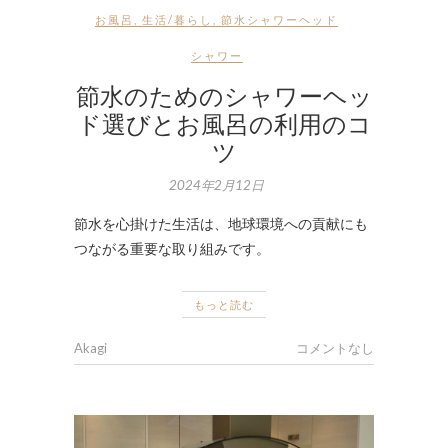
お風呂
,
生活/暮らし
,
節水シャワーヘッド
シャワー
節水のためのシャワーヘッ
ド選びとお風呂の利用のコ
ツ
2024年2月12日
節水を心掛けた生活は、地球環境への貢献にも
つながる重要な取り組みです。
もっと読む
Akagi
コメントなし