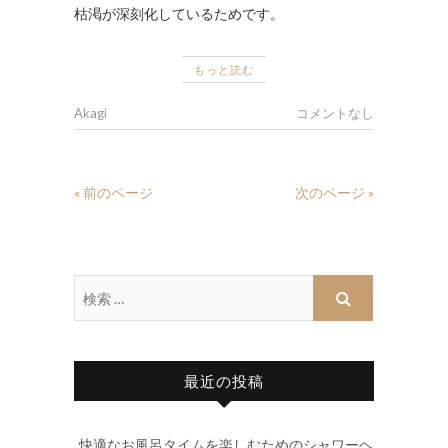
枯渇が深刻化しているためです。
もっと読む
Akagi
コメントなし
« 前のページ
次のページ »
最近の投稿
快適なお風呂タイムを楽しむためのシャワーヘ