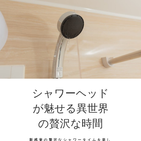
シャワーヘッド
が魅せる異世界
の贅沢な時間
新感覚の贅沢なシャワータイムを楽し