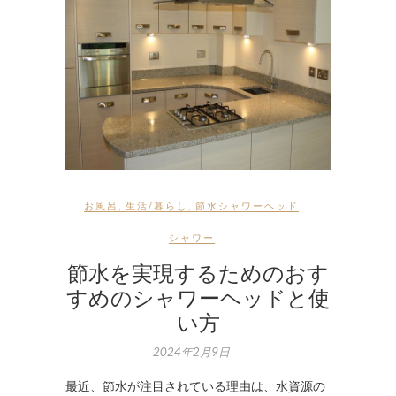
お風呂
,
生活/暮らし
,
節水シャワーヘッド
シャワー
節水を実現するためのおす
すめのシャワーヘッドと使
い方
2024年2月9日
最近、節水が注目されている理由は、水資源の